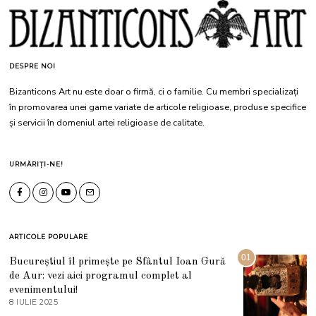
DESPRE NOI
Bizanticons Art nu este doar o firmă, ci o familie. Cu membri specializați
în promovarea unei game variate de articole religioase, produse specifice
și servicii în domeniul artei religioase de calitate.
URMĂRIȚI-NE!
ARTICOLE POPULARE
01
Bucureștiul îl primește pe Sfântul Ioan Gură
de Aur: vezi aici programul complet al
evenimentului!
8 IULIE 2025
1
0