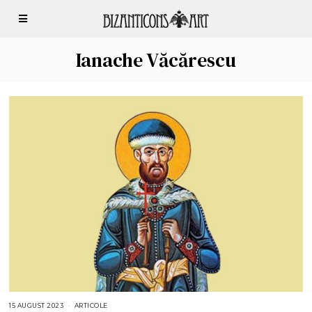
Ianache Văcărescu
15 AUGUST 2023
1
ARTICOLE