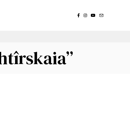
htîrskaia”