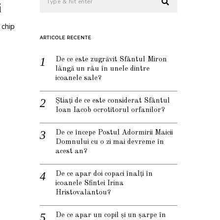
i
 chip
ARTICOLE RECENTE
De ce este zugrăvit Sfântul Miron
lângă un râu în unele dintre
icoanele sale?
Știați de ce este considerat Sfântul
Ioan Iacob ocrotitorul orfanilor?
De ce începe Postul Adormirii Maicii
Domnului cu o zi mai devreme în
acest an?
De ce apar doi copaci înalți în
icoanele Sfintei Irina
Hristovalantou?
De ce apar un copil și un șarpe în