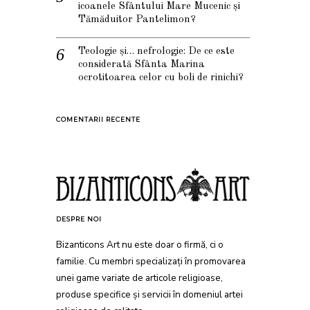
icoanele Sfântului Mare Mucenic și
Tămăduitor Pantelimon?
Teologie și… nefrologie: De ce este
considerată Sfânta Marina
ocrotitoarea celor cu boli de rinichi?
COMENTARII RECENTE
DESPRE NOI
Bizanticons Art nu este doar o firmă, ci o
familie. Cu membri specializați în promovarea
unei game variate de articole religioase,
produse specifice și servicii în domeniul artei