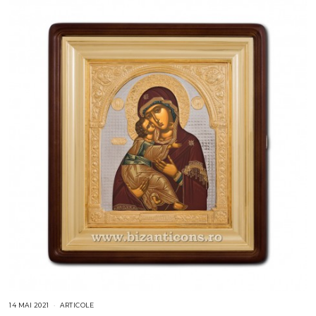
14 MAI 2021
1
ARTICOLE
4