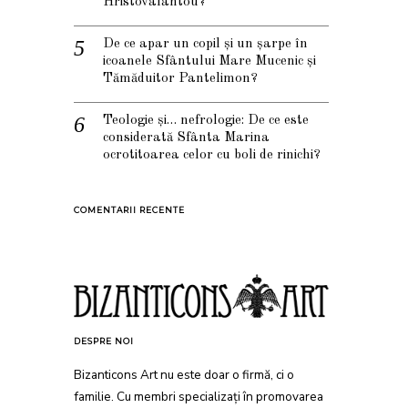
Hristovalantou?
De ce apar un copil și un șarpe în
icoanele Sfântului Mare Mucenic și
Tămăduitor Pantelimon?
Teologie și… nefrologie: De ce este
considerată Sfânta Marina
ocrotitoarea celor cu boli de rinichi?
COMENTARII RECENTE
DESPRE NOI
Bizanticons Art nu este doar o firmă, ci o
familie. Cu membri specializați în promovarea