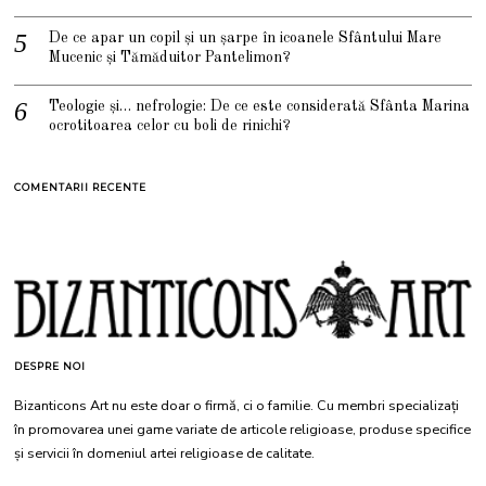
De ce apar un copil și un șarpe în icoanele Sfântului Mare
Mucenic și Tămăduitor Pantelimon?
Teologie și… nefrologie: De ce este considerată Sfânta Marina
ocrotitoarea celor cu boli de rinichi?
COMENTARII RECENTE
DESPRE NOI
Bizanticons Art nu este doar o firmă, ci o familie. Cu membri specializați
în promovarea unei game variate de articole religioase, produse specifice
și servicii în domeniul artei religioase de calitate.