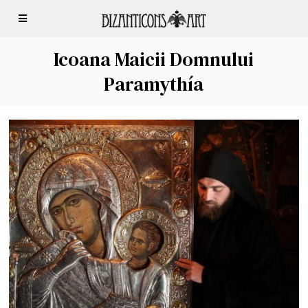
Icoana Maicii Domnului
Paramythía