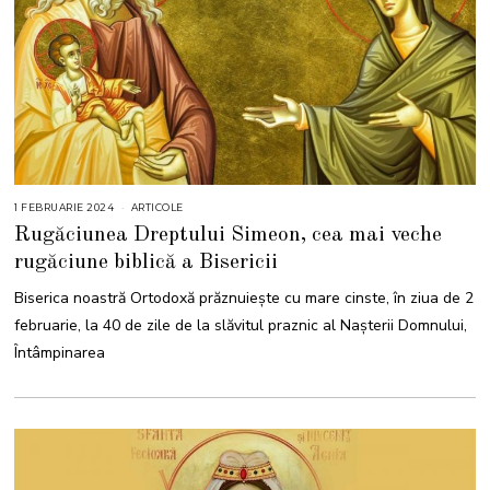
1 FEBRUARIE 2024
ARTICOLE
Rugăciunea Dreptului Simeon, cea mai veche
rugăciune biblică a Bisericii
Biserica noastră Ortodoxă prăznuiește cu mare cinste, în ziua de 2
februarie, la 40 de zile de la slăvitul praznic al Nașterii Domnului,
Întâmpinarea