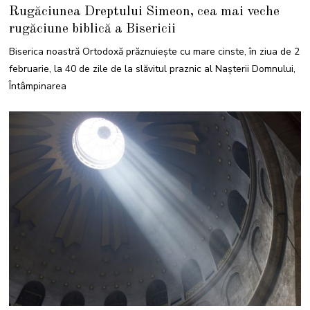
Rugăciunea Dreptului Simeon, cea mai veche
rugăciune biblică a Bisericii
Biserica noastră Ortodoxă prăznuiește cu mare cinste, în ziua de 2
februarie, la 40 de zile de la slăvitul praznic al Nașterii Domnului,
Întâmpinarea