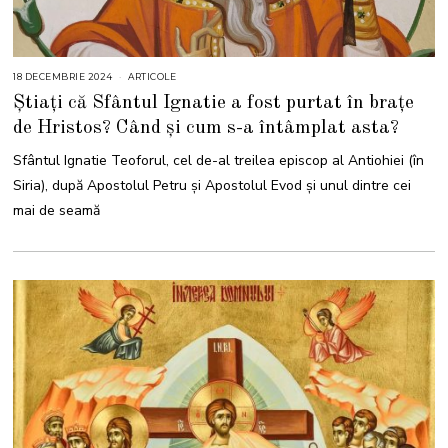
18 DECEMBRIE 2024
1
ARTICOLE
8
Știați că Sfântul Ignatie a fost purtat în brațe
D
E
de Hristos? Când și cum s-a întâmplat asta?
C
E
M
Sfântul Ignatie Teoforul, cel de-al treilea episcop al Antiohiei (în
B
R
Siria), după Apostolul Petru și Apostolul Evod și unul dintre cei
I
E
mai de seamă
2
0
2
4