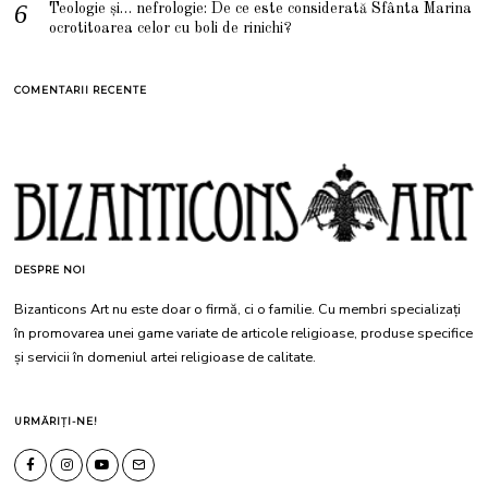
Teologie și… nefrologie: De ce este considerată Sfânta Marina
ocrotitoarea celor cu boli de rinichi?
COMENTARII RECENTE
DESPRE NOI
Bizanticons Art nu este doar o firmă, ci o familie. Cu membri specializați
în promovarea unei game variate de articole religioase, produse specifice
și servicii în domeniul artei religioase de calitate.
URMĂRIȚI-NE!