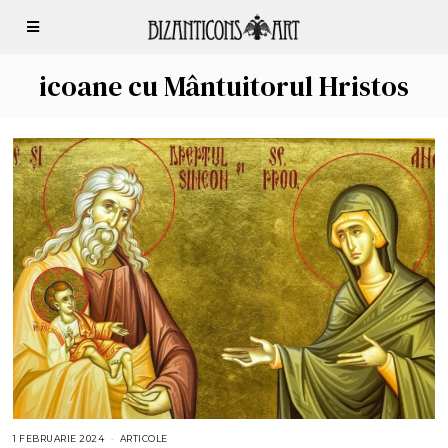
icoane cu Mântuitorul Hristos
1 FEBRUARIE 2024
ARTICOLE