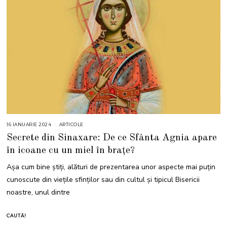
16 IANUARIE 2024
ARTICOLE
Secrete din Sinaxare: De ce Sfânta Agnia apare
în icoane cu un miel în brațe?
Așa cum bine știți, alături de prezentarea unor aspecte mai puțin
cunoscute din viețile sfinților sau din cultul și tipicul Bisericii
noastre, unul dintre
CAUTĂ!