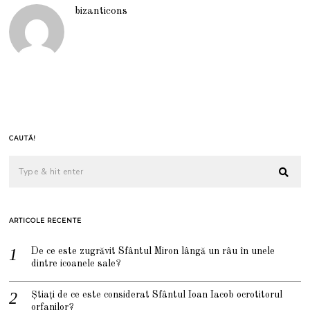
bizanticons
CAUTĂ!
ARTICOLE RECENTE
De ce este zugrăvit Sfântul Miron lângă un râu în unele
dintre icoanele sale?
Știați de ce este considerat Sfântul Ioan Iacob ocrotitorul
orfanilor?