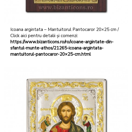
Icoana argintata – Mantuitorul Pantocaror 20×25 cm /
Click aici pentru detalii și comenzi:
https://www.bizanticons.ro/ro/icoane-argintate-din-
sfantul-munte-athos/21265-icoana-argintata-
mantuitorul-pantocaror-20×25-cm.html