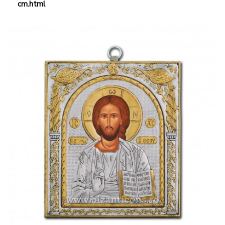
cm.html