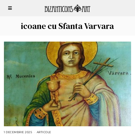
icoane cu Sfanta Varvara
1 DECEMBRIE 2025
1
ARTICOLE