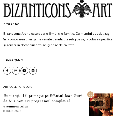
DESPRE NOI
Bizanticons Art nu este doar o firmă, ci o familie. Cu membri specializați
în promovarea unei game variate de articole religioase, produse specifice
și servicii în domeniul artei religioase de calitate.
URMĂRIȚI-NE!
ARTICOLE POPULARE
01
Bucureștiul îl primește pe Sfântul Ioan Gură
de Aur: vezi aici programul complet al
evenimentului!
8 IULIE 2025
1
0