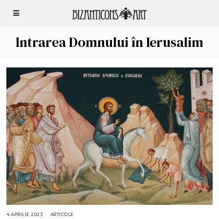
Intrarea Domnului în Ierusalim
4 APRILIE 2023
4
ARTICOLE