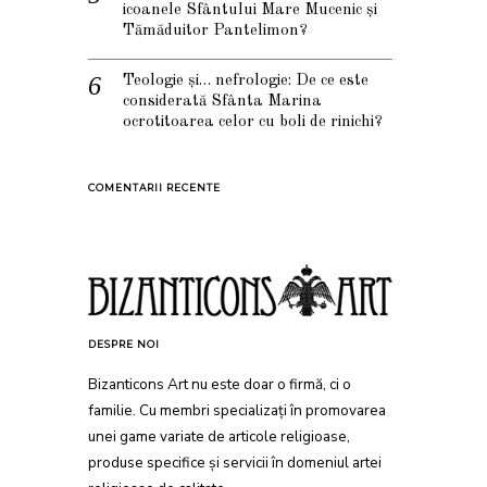
icoanele Sfântului Mare Mucenic și
Tămăduitor Pantelimon?
Teologie și… nefrologie: De ce este
considerată Sfânta Marina
ocrotitoarea celor cu boli de rinichi?
COMENTARII RECENTE
DESPRE NOI
Bizanticons Art nu este doar o firmă, ci o
familie. Cu membri specializați în promovarea
unei game variate de articole religioase,
produse specifice și servicii în domeniul artei