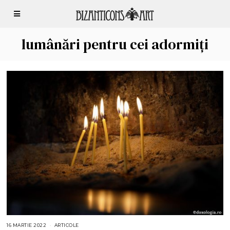
lumânări pentru cei adormiți
16 MARTIE 2022
2
ARTICOLE