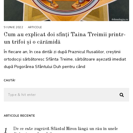
9 IUNIE 2022
1
ARTICOLE
2
Cum au explicat doi sfinți Taina Treimii printr-
I
U
un trifoi și o cărămidă
N
I
E
În fiecare an, în cea dintâi zi după Praznicul Rusaliilor, creștinii
2
0
ortodocși sărbătoresc Sfânta Treime, sărbătoare așezată imediat
2
2
după Pogorârea Sfântului Duh pentru când
CAUTĂ!
ARTICOLE RECENTE
De ce este zugrăvit Sfântul Miron lângă un râu în unele