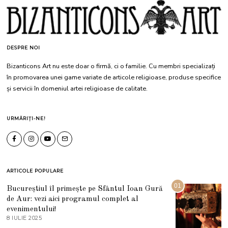
DESPRE NOI
Bizanticons Art nu este doar o firmă, ci o familie. Cu membri specializați
în promovarea unei game variate de articole religioase, produse specifice
și servicii în domeniul artei religioase de calitate.
URMĂRIȚI-NE!
ARTICOLE POPULARE
01
Bucureștiul îl primește pe Sfântul Ioan Gură
de Aur: vezi aici programul complet al
evenimentului!
8 IULIE 2025
1
0