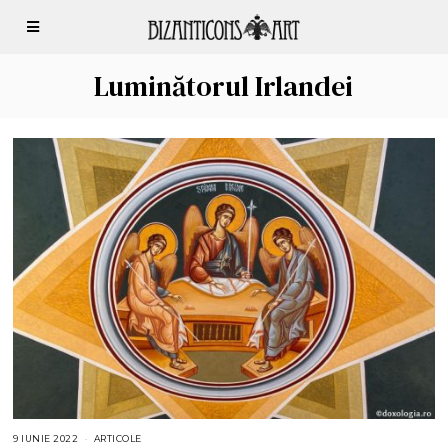
Luminătorul Irlandei
9 IUNIE 2022
1
ARTICOLE