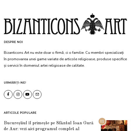
DESPRE NOI
Bizanticons Art nu este doar o firmă, ci o familie. Cu membri specializați
în promovarea unei game variate de articole religioase, produse specifice
și servicii în domeniul artei religioase de calitate.
URMĂRIȚI-NE!
ARTICOLE POPULARE
01
Bucureștiul îl primește pe Sfântul Ioan Gură
de Aur: vezi aici programul complet al