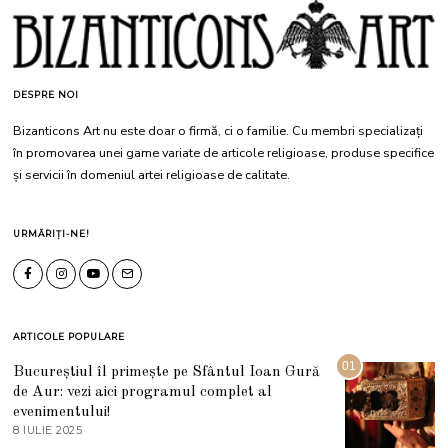
DESPRE NOI
Bizanticons Art nu este doar o firmă, ci o familie. Cu membri specializați
în promovarea unei game variate de articole religioase, produse specifice
și servicii în domeniul artei religioase de calitate.
URMĂRIȚI-NE!
ARTICOLE POPULARE
01
Bucureștiul îl primește pe Sfântul Ioan Gură
de Aur: vezi aici programul complet al
evenimentului!
8 IULIE 2025
1
0