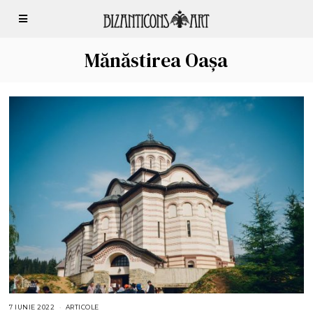
Mănăstirea Oașa
7 IUNIE 2022
7
ARTICOLE