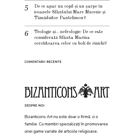
De ce apar un copil și un șarpe în
icoanele Sfântului Mare Mucenic și
Tămăduitor Pantelimon?
Teologie și… nefrologie: De ce este
considerată Sfânta Marina
ocrotitoarea celor cu boli de rinichi?
COMENTARII RECENTE
DESPRE NOI
Bizanticons Art nu este doar o firmă, ci o
familie. Cu membri specializați în promovarea
unei game variate de articole religioase,