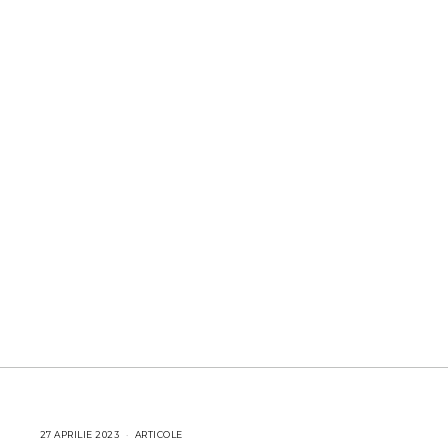
27 APRILIE 2023
2
ARTICOLE
I