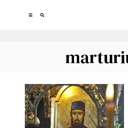
marturiu