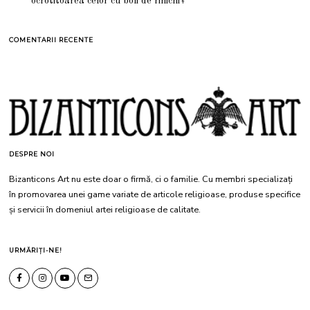
ocrotitoarea celor cu boli de rinichi?
COMENTARII RECENTE
DESPRE NOI
Bizanticons Art nu este doar o firmă, ci o familie. Cu membri specializați
în promovarea unei game variate de articole religioase, produse specifice
și servicii în domeniul artei religioase de calitate.
URMĂRIȚI-NE!