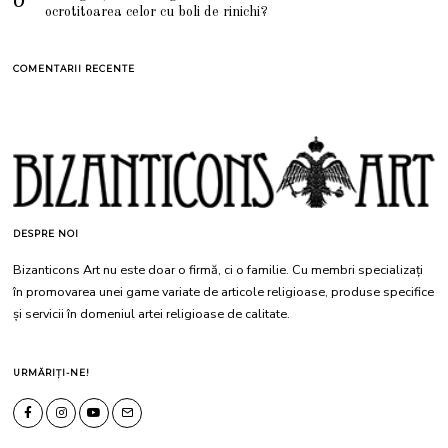
ocrotitoarea celor cu boli de rinichi?
COMENTARII RECENTE
DESPRE NOI
Bizanticons Art nu este doar o firmă, ci o familie. Cu membri specializați
în promovarea unei game variate de articole religioase, produse specifice
și servicii în domeniul artei religioase de calitate.
URMĂRIȚI-NE!