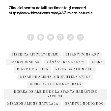
Click aici pentru detalii, sortimente și comenzi:
https://www.bizanticons.ro/ro/467-miere-naturala
BISERICA APICULTORULUI
BIZANTICONS ART
BIZANTICONS.RO
MĂNĂSTIREA MYNYW
MIERE
MIERE DE ALBINE
MIERE DE ALBINE BIO
MIERE DE ALBINE DIN MUNTELE ATHOS
MIERE DE ALBINE NATURALĂ
MIEREA DE ALBINE DE LA SFÂNTA MĂNĂSTIRE
VATOPED
MIEREDE ALBINE NATURALA
SFÂNTUL MODOMNOC