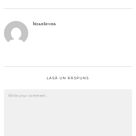
bizanticons
LASĂ UN RĂSPUNS