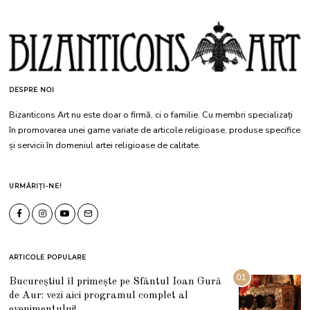
DESPRE NOI
Bizanticons Art nu este doar o firmă, ci o familie. Cu membri specializați
în promovarea unei game variate de articole religioase, produse specifice
și servicii în domeniul artei religioase de calitate.
URMĂRIȚI-NE!
ARTICOLE POPULARE
01
Bucureștiul îl primește pe Sfântul Ioan Gură
de Aur: vezi aici programul complet al
evenimentului!