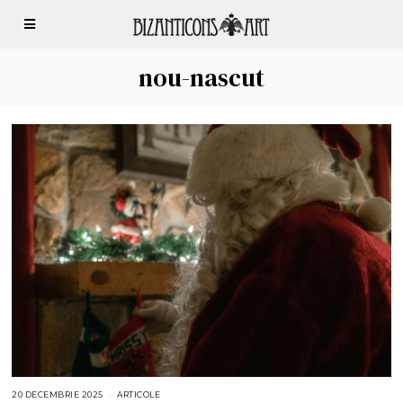
nou-nascut
20 DECEMBRIE 2025
2
ARTICOLE