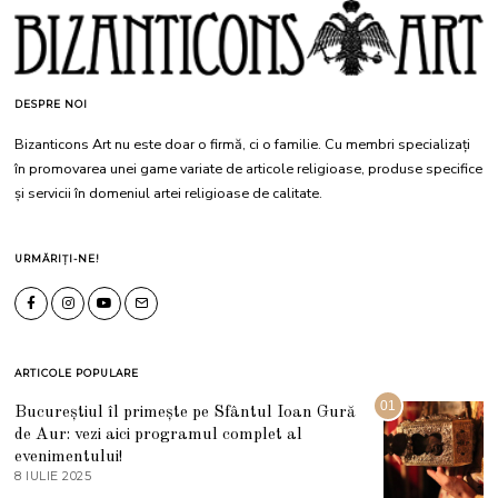
DESPRE NOI
Bizanticons Art nu este doar o firmă, ci o familie. Cu membri specializați
în promovarea unei game variate de articole religioase, produse specifice
și servicii în domeniul artei religioase de calitate.
URMĂRIȚI-NE!
ARTICOLE POPULARE
01
Bucureștiul îl primește pe Sfântul Ioan Gură
de Aur: vezi aici programul complet al
evenimentului!
8 IULIE 2025
1
0