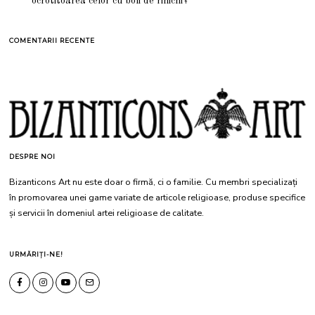
ocrotitoarea celor cu boli de rinichi?
COMENTARII RECENTE
DESPRE NOI
Bizanticons Art nu este doar o firmă, ci o familie. Cu membri specializați
în promovarea unei game variate de articole religioase, produse specifice
și servicii în domeniul artei religioase de calitate.
URMĂRIȚI-NE!