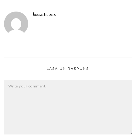
bizanticons
LASĂ UN RĂSPUNS