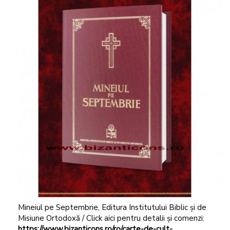
Mineiul pe Septembrie, Editura Institutului Biblic și de
Misiune Ortodoxă / Click aici pentru detalii și comenzi:
https://www.bizanticons.ro/ro/carte-de-cult-