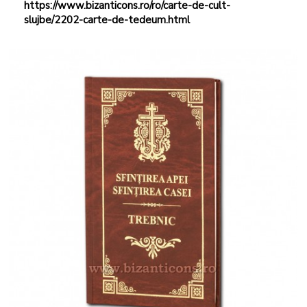
https://www.bizanticons.ro/ro/carte-de-cult-
slujbe/2202-carte-de-tedeum.html