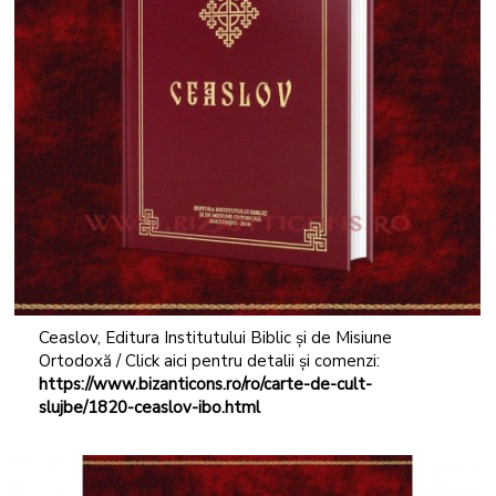
Ceaslov, Editura Institutului Biblic și de Misiune
Ortodoxă / Click aici pentru detalii și comenzi:
https://www.bizanticons.ro/ro/carte-de-cult-
slujbe/1820-ceaslov-ibo.html