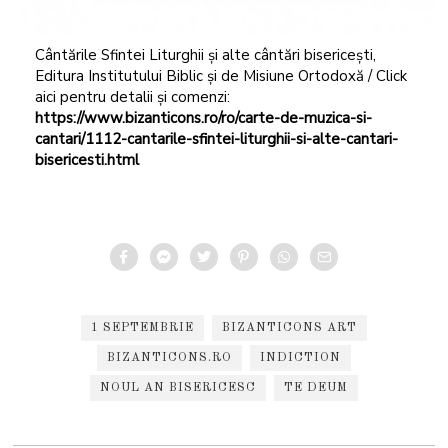
Cântările Sfintei Liturghii și alte cântări bisericești,
Editura Institutului Biblic și de Misiune Ortodoxă / Click
aici pentru detalii și comenzi:
https://www.bizanticons.ro/ro/carte-de-muzica-si-
cantari/1112-cantarile-sfintei-liturghii-si-alte-cantari-
bisericesti.html
1 SEPTEMBRIE
BIZANTICONS ART
BIZANTICONS.RO
INDICTION
NOUL AN BISERICESC
TE DEUM