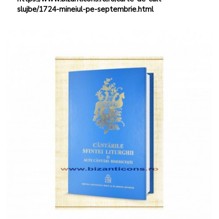
slujbe/1724-mineiul-pe-septembrie.html