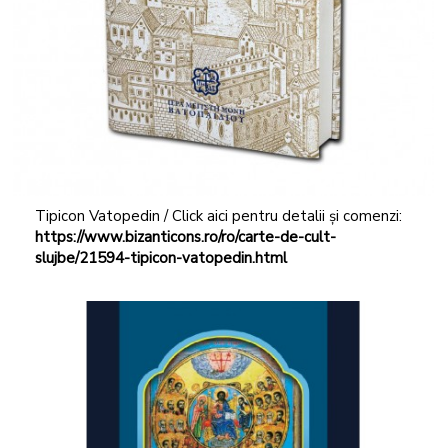
Tipicon Vatopedin / Click aici pentru detalii și comenzi:
https://www.bizanticons.ro/ro/carte-de-cult-
slujbe/21594-tipicon-vatopedin.html