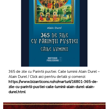
365 de zile cu Parintii pustiei. Caile luminii Alain Durel –
Alain Durel / Click aici pentru detalii și comenzi:
https://www.bizanticons.ro/ro/marturii/16801-365-de-
zile-cu-parintii-pustiei-caile-luminii-alain-durel-alain-
durel.html