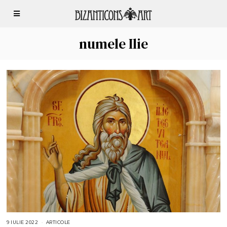
numele Ilie
9 IULIE 2022
9
ARTICOLE