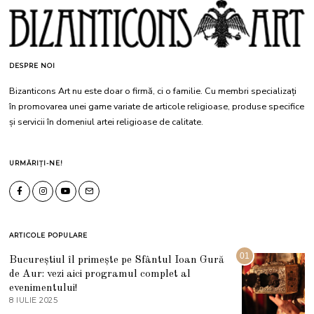
DESPRE NOI
Bizanticons Art nu este doar o firmă, ci o familie. Cu membri specializați
în promovarea unei game variate de articole religioase, produse specifice
și servicii în domeniul artei religioase de calitate.
URMĂRIȚI-NE!
ARTICOLE POPULARE
01
Bucureștiul îl primește pe Sfântul Ioan Gură
de Aur: vezi aici programul complet al
evenimentului!
8 IULIE 2025
1
0