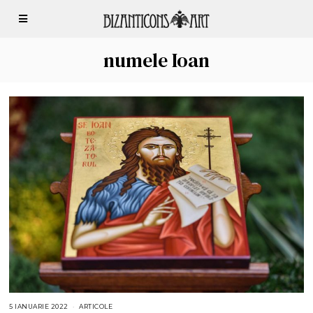
numele Ioan
5 IANUARIE 2022
5
ARTICOLE