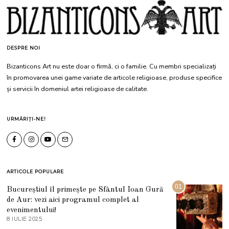
DESPRE NOI
Bizanticons Art nu este doar o firmă, ci o familie. Cu membri specializați
în promovarea unei game variate de articole religioase, produse specifice
și servicii în domeniul artei religioase de calitate.
URMĂRIȚI-NE!
ARTICOLE POPULARE
01
Bucureștiul îl primește pe Sfântul Ioan Gură
de Aur: vezi aici programul complet al
evenimentului!
8 IULIE 2025
1
0