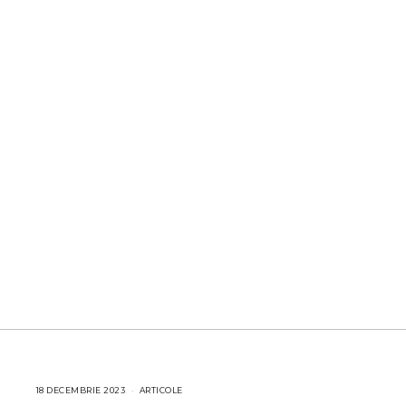
18 DECEMBRIE 2023
1
ARTICOLE
8