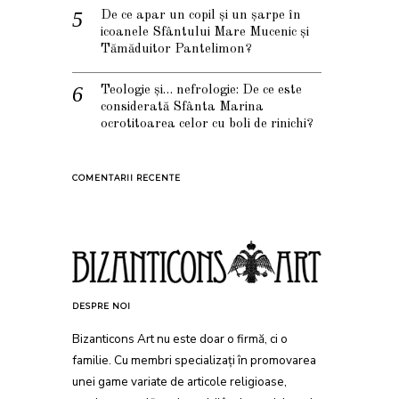
De ce apar un copil și un șarpe în
icoanele Sfântului Mare Mucenic și
Tămăduitor Pantelimon?
Teologie și… nefrologie: De ce este
considerată Sfânta Marina
ocrotitoarea celor cu boli de rinichi?
COMENTARII RECENTE
DESPRE NOI
Bizanticons Art nu este doar o firmă, ci o
familie. Cu membri specializați în promovarea
unei game variate de articole religioase,