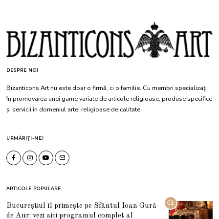
DESPRE NOI
Bizanticons Art nu este doar o firmă, ci o familie. Cu membri specializați
în promovarea unei game variate de articole religioase, produse specifice
și servicii în domeniul artei religioase de calitate.
URMĂRIȚI-NE!
ARTICOLE POPULARE
01
Bucureștiul îl primește pe Sfântul Ioan Gură
de Aur: vezi aici programul complet al