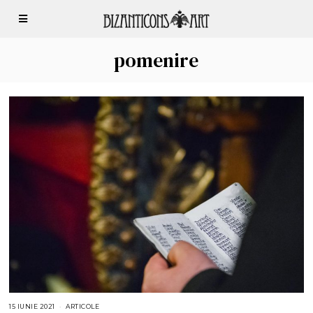
pomenire
15 IUNIE 2021
1
ARTICOLE