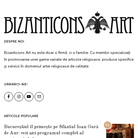
DESPRE NOI
Bizanticons Art nu este doar o firmă, ci o familie. Cu membri specializați
în promovarea unei game variate de articole religioase, produse specifice
și servicii în domeniul artei religioase de calitate.
URMĂRIȚI-NE!
ARTICOLE POPULARE
01
Bucureștiul îl primește pe Sfântul Ioan Gură
de Aur: vezi aici programul complet al