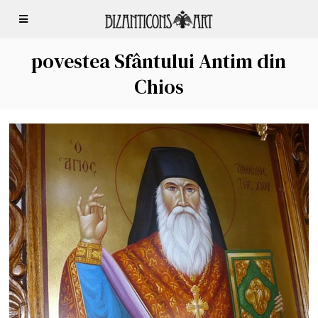
povestea Sfântului Antim din
Chios