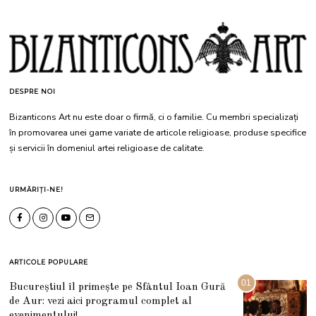
DESPRE NOI
Bizanticons Art nu este doar o firmă, ci o familie. Cu membri specializați
în promovarea unei game variate de articole religioase, produse specifice
și servicii în domeniul artei religioase de calitate.
URMĂRIȚI-NE!
ARTICOLE POPULARE
01
Bucureștiul îl primește pe Sfântul Ioan Gură
de Aur: vezi aici programul complet al
evenimentului!