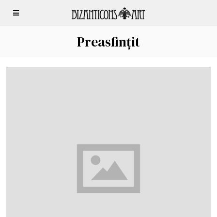
Preasfințit