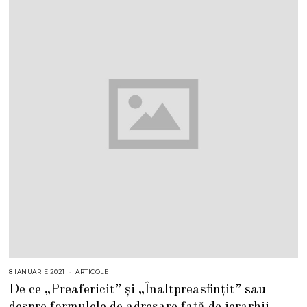
8 IANUARIE 2021
ARTICOLE
De ce „Preafericit” și „Înaltpreasfințit” sau