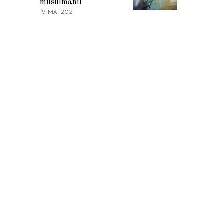
musulmanii
T
19 MAI 2021
1
2
9
0
M
2
A
1
I
2
0
2
1