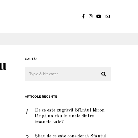
au
CAUTĂ!
ARTICOLE RECENTE
De ce este zugrăvit Sfântul Miron
lângă un râu în unele dintre
icoanele sale?
Știați de ce este considerat Sfântul