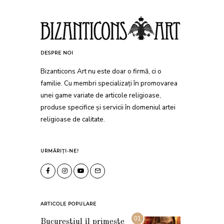
DESPRE NOI
Bizanticons Art nu este doar o firmă, ci o
familie. Cu membri specializați în promovarea
unei game variate de articole religioase,
produse specifice și servicii în domeniul artei
religioase de calitate.
URMĂRIȚI-NE!
ARTICOLE POPULARE
01
Bucureștiul îl primește