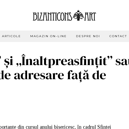
ARTICOLE
MAGAZIN ON-LINE
DESPRE NOI
CONTACT
 și „Înaltpreasfințit” s
de adresare față de
portante din cursul anului bisericesc, în cadrul Sfintei