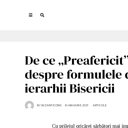
De ce „Preafericit”
despre formulele 
ierarhii Bisericii
BY
BIZANTICONS
8 IANUARIE 2021
ARTICOLE
Cu prilejul oricărei sărbători mai im