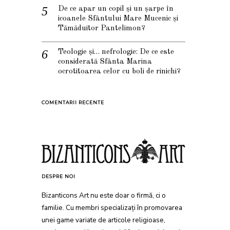
De ce apar un copil și un șarpe în
icoanele Sfântului Mare Mucenic și
Tămăduitor Pantelimon?
Teologie și… nefrologie: De ce este
considerată Sfânta Marina
ocrotitoarea celor cu boli de rinichi?
COMENTARII RECENTE
DESPRE NOI
Bizanticons Art nu este doar o firmă, ci o
familie. Cu membri specializați în promovarea
unei game variate de articole religioase,