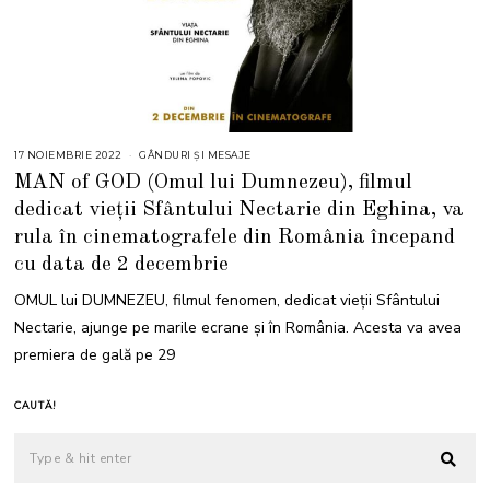
17 NOIEMBRIE 2022
GÂNDURI ȘI MESAJE
MAN of GOD (Omul lui Dumnezeu), filmul
dedicat vieții Sfântului Nectarie din Eghina, va
rula în cinematografele din România începand
cu data de 2 decembrie
OMUL lui DUMNEZEU, filmul fenomen, dedicat vieții Sfântului
Nectarie, ajunge pe marile ecrane și în România. Acesta va avea
premiera de gală pe 29
CAUTĂ!