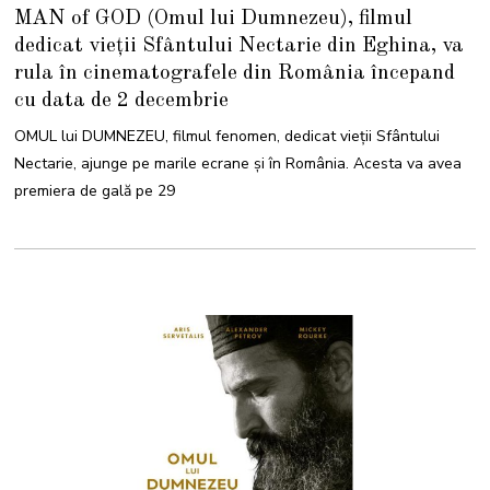
MAN of GOD (Omul lui Dumnezeu), filmul
dedicat vieții Sfântului Nectarie din Eghina, va
rula în cinematografele din România începand
cu data de 2 decembrie
OMUL lui DUMNEZEU, filmul fenomen, dedicat vieții Sfântului
Nectarie, ajunge pe marile ecrane și în România. Acesta va avea
premiera de gală pe 29