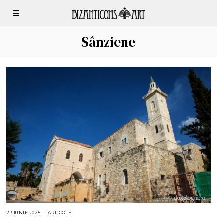
Sânziene
23 IUNIE 2025
2
ARTICOLE