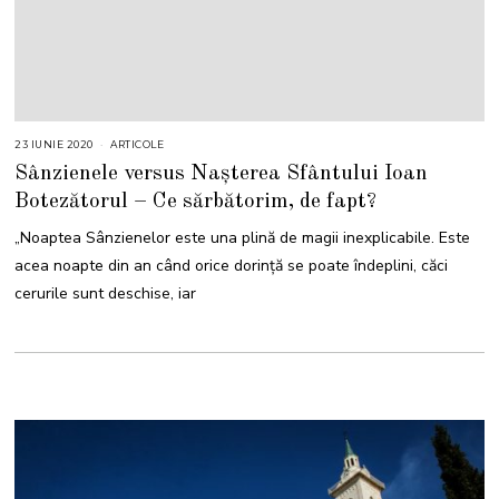
23 IUNIE 2020
ARTICOLE
Sânzienele versus Nașterea Sfântului Ioan
Botezătorul – Ce sărbătorim, de fapt?
„Noaptea Sânzienelor este una plină de magii inexplicabile. Este
acea noapte din an când orice dorință se poate îndeplini, căci
cerurile sunt deschise, iar