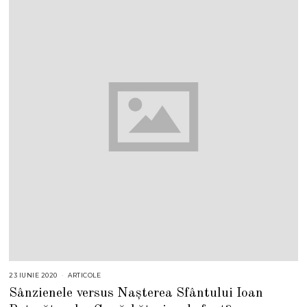
23 IUNIE 2020
ARTICOLE
Sânzienele versus Nașterea Sfântului Ioan