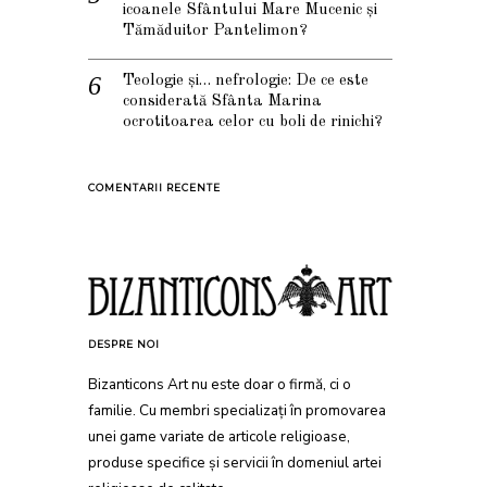
icoanele Sfântului Mare Mucenic și
Tămăduitor Pantelimon?
Teologie și… nefrologie: De ce este
considerată Sfânta Marina
ocrotitoarea celor cu boli de rinichi?
COMENTARII RECENTE
DESPRE NOI
Bizanticons Art nu este doar o firmă, ci o
familie. Cu membri specializați în promovarea
unei game variate de articole religioase,
produse specifice și servicii în domeniul artei