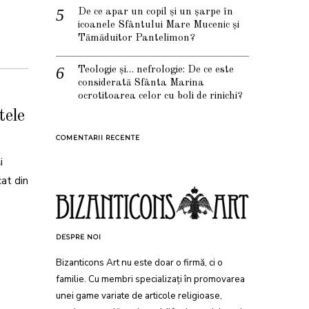
De ce apar un copil și un șarpe în
icoanele Sfântului Mare Mucenic și
Tămăduitor Pantelimon?
Teologie și… nefrologie: De ce este
considerată Sfânta Marina
ocrotitoarea celor cu boli de rinichi?
tele
COMENTARII RECENTE
i
cat din
DESPRE NOI
Bizanticons Art nu este doar o firmă, ci o
familie. Cu membri specializați în promovarea
unei game variate de articole religioase,