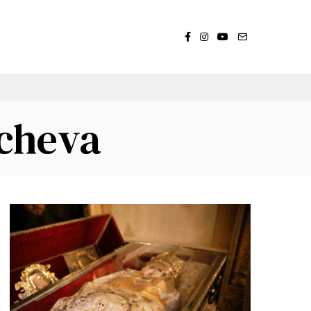
scheva