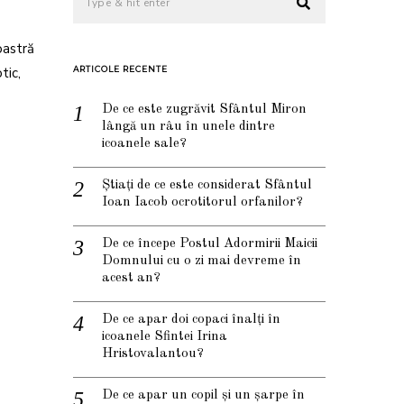
oastră
tic,
ARTICOLE RECENTE
De ce este zugrăvit Sfântul Miron
lângă un râu în unele dintre
icoanele sale?
Știați de ce este considerat Sfântul
Ioan Iacob ocrotitorul orfanilor?
De ce începe Postul Adormirii Maicii
Domnului cu o zi mai devreme în
acest an?
De ce apar doi copaci înalți în
icoanele Sfintei Irina
Hristovalantou?
De ce apar un copil și un șarpe în