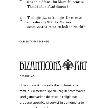
icoanele Sfântului Mare Mucenic și
Tămăduitor Pantelimon?
Teologie și… nefrologie: De ce este
considerată Sfânta Marina
ocrotitoarea celor cu boli de rinichi?
COMENTARII RECENTE
DESPRE NOI
Bizanticons Art nu este doar o firmă, ci o
familie. Cu membri specializați în promovarea
unei game variate de articole religioase,
produse specifice și servicii în domeniul artei