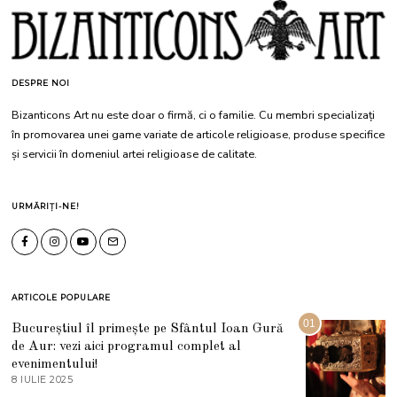
DESPRE NOI
Bizanticons Art nu este doar o firmă, ci o familie. Cu membri specializați
în promovarea unei game variate de articole religioase, produse specifice
și servicii în domeniul artei religioase de calitate.
URMĂRIȚI-NE!
ARTICOLE POPULARE
01
Bucureștiul îl primește pe Sfântul Ioan Gură
de Aur: vezi aici programul complet al
evenimentului!
8 IULIE 2025
1
0