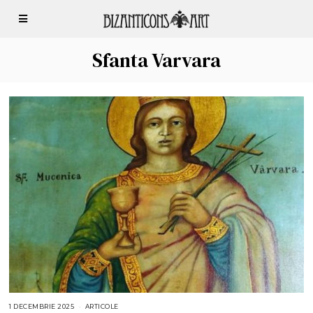
Sfanta Varvara
1 DECEMBRIE 2025
1
ARTICOLE