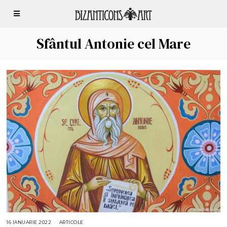
Sfântul Antonie cel Mare
16 IANUARIE 2022
1
ARTICOLE