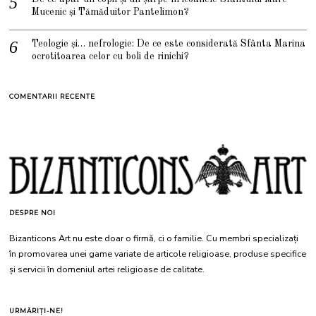
Mucenic și Tămăduitor Pantelimon?
Teologie și… nefrologie: De ce este considerată Sfânta Marina
ocrotitoarea celor cu boli de rinichi?
COMENTARII RECENTE
DESPRE NOI
Bizanticons Art nu este doar o firmă, ci o familie. Cu membri specializați
în promovarea unei game variate de articole religioase, produse specifice
și servicii în domeniul artei religioase de calitate.
URMĂRIȚI-NE!