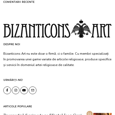
COMENTARII RECENTE
DESPRE NOI
Bizanticons Art nu este doar o firmă, ci o familie. Cu membri specializați
în promovarea unei game variate de articole religioase, produse specifice
și servicii în domeniul artei religioase de calitate.
URMĂRIȚI-NE!
ARTICOLE POPULARE
01