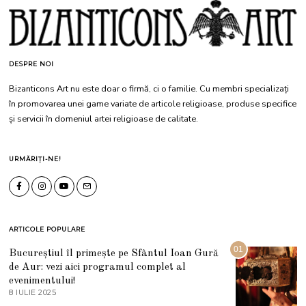
DESPRE NOI
Bizanticons Art nu este doar o firmă, ci o familie. Cu membri specializați
în promovarea unei game variate de articole religioase, produse specifice
și servicii în domeniul artei religioase de calitate.
URMĂRIȚI-NE!
ARTICOLE POPULARE
01
Bucureștiul îl primește pe Sfântul Ioan Gură
de Aur: vezi aici programul complet al
evenimentului!
8 IULIE 2025
1
0