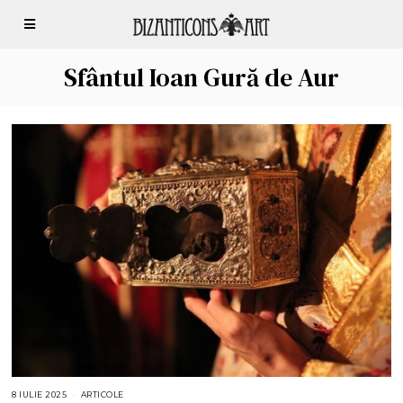
Sfântul Ioan Gură de Aur
8 IULIE 2025
1
ARTICOLE