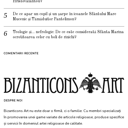
Hristovalantou?
De ce apar un copil și un șarpe în icoanele Sfântului Mare
Mucenic și Tămăduitor Pantelimon?
Teologie și… nefrologie: De ce este considerată Sfânta Marina
ocrotitoarea celor cu boli de rinichi?
COMENTARII RECENTE
DESPRE NOI
Bizanticons Art nu este doar o firmă, ci o familie. Cu membri specializați
în promovarea unei game variate de articole religioase, produse specifice
și servicii în domeniul artei religioase de calitate.