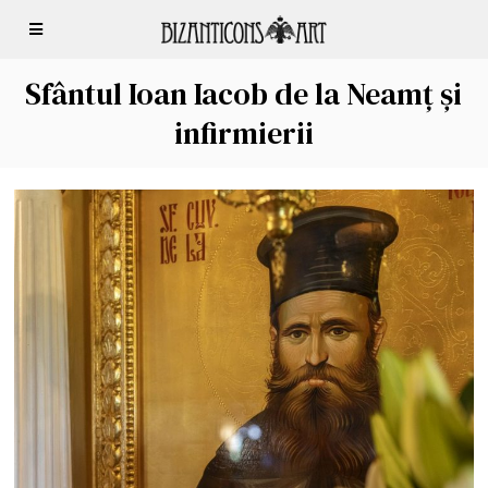
Sfântul Ioan Iacob de la Neamț și
infirmierii