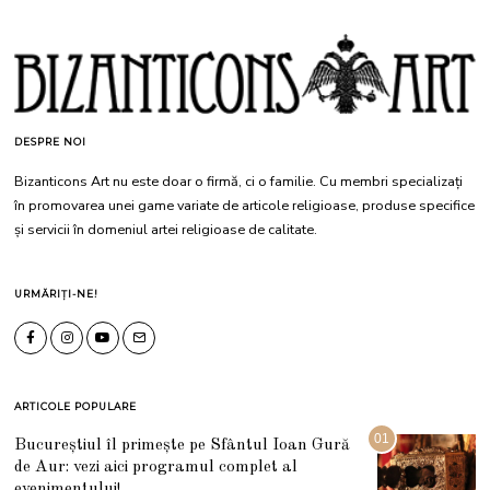
DESPRE NOI
Bizanticons Art nu este doar o firmă, ci o familie. Cu membri specializați
în promovarea unei game variate de articole religioase, produse specifice
și servicii în domeniul artei religioase de calitate.
URMĂRIȚI-NE!
ARTICOLE POPULARE
01
Bucureștiul îl primește pe Sfântul Ioan Gură
de Aur: vezi aici programul complet al
evenimentului!