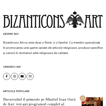
DESPRE NOI
Bizanticons Art nu este doar o firmă, ci o familie. Cu membri specializați
în promovarea unei game variate de articole religioase, produse specifice
și servicii în domeniul artei religioase de calitate.
URMĂRIȚI-NE!
ARTICOLE POPULARE
01
Bucureștiul îl primește pe Sfântul Ioan Gură
de Aur: vezi aici programul complet al