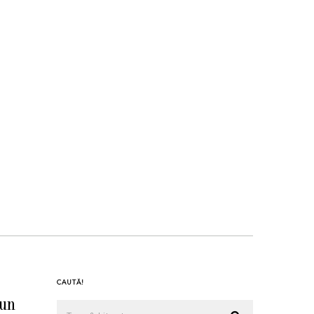
CAUTĂ!
 un