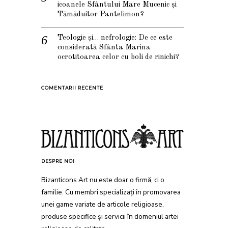
icoanele Sfântului Mare Mucenic și
Tămăduitor Pantelimon?
Teologie și… nefrologie: De ce este
considerată Sfânta Marina
ocrotitoarea celor cu boli de rinichi?
COMENTARII RECENTE
DESPRE NOI
Bizanticons Art nu este doar o firmă, ci o
familie. Cu membri specializați în promovarea
unei game variate de articole religioase,
produse specifice și servicii în domeniul artei