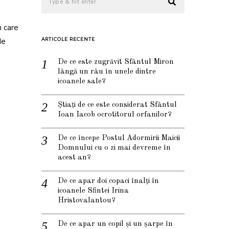
n care
de
ARTICOLE RECENTE
De ce este zugrăvit Sfântul Miron
lângă un râu în unele dintre
icoanele sale?
Știați de ce este considerat Sfântul
Ioan Iacob ocrotitorul orfanilor?
De ce începe Postul Adormirii Maicii
Domnului cu o zi mai devreme în
acest an?
De ce apar doi copaci înalți în
icoanele Sfintei Irina
Hristovalantou?
De ce apar un copil și un șarpe în