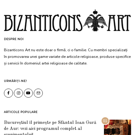
DESPRE NOI
Bizanticons Art nu este doar o firmă, ci o familie. Cu membri specializați
în promovarea unei game variate de articole religioase, produse specifice
și servicii în domeniul artei religioase de calitate.
URMĂRIȚI-NE!
ARTICOLE POPULARE
01
Bucureștiul îl primește pe Sfântul Ioan Gură
de Aur: vezi aici programul complet al
evenimentului!