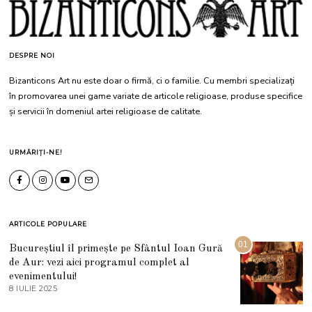
DESPRE NOI
Bizanticons Art nu este doar o firmă, ci o familie. Cu membri specializați
în promovarea unei game variate de articole religioase, produse specifice
și servicii în domeniul artei religioase de calitate.
URMĂRIȚI-NE!
ARTICOLE POPULARE
01
Bucureștiul îl primește pe Sfântul Ioan Gură
de Aur: vezi aici programul complet al
evenimentului!
8 IULIE 2025
1
0
I