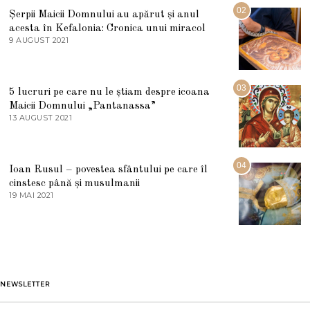
U
02
Șerpii Maicii Domnului au apărut și anul
L
acesta în Kefalonia: Cronica unui miracol
I
E
9 AUGUST 2021
2
2
7
0
M
2
A
5
R
03
5 lucruri pe care nu le știam despre icoana
T
I
Maicii Domnului „Pantanassa”
E
13 AUGUST 2021
1
2
3
0
A
2
U
2
G
04
Ioan Rusul – povestea sfântului pe care îl
U
S
cinstesc până și musulmanii
T
19 MAI 2021
1
2
9
0
M
2
A
1
I
2
0
2
1
NEWSLETTER