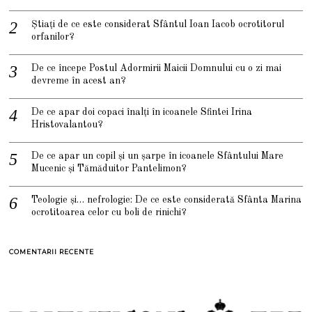
Știați de ce este considerat Sfântul Ioan Iacob ocrotitorul
orfanilor?
De ce începe Postul Adormirii Maicii Domnului cu o zi mai
devreme în acest an?
De ce apar doi copaci înalți în icoanele Sfintei Irina
Hristovalantou?
De ce apar un copil și un șarpe în icoanele Sfântului Mare
Mucenic și Tămăduitor Pantelimon?
Teologie și… nefrologie: De ce este considerată Sfânta Marina
ocrotitoarea celor cu boli de rinichi?
COMENTARII RECENTE