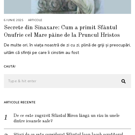
6 IUNIE 2025
6
ARTICOLE
I
Secrete din Sinaxare: Cum a primit Sfântul
U
N
Onufrie cel Mare pâine de la Pruncul Hristos
I
E
2
De multe ori, în viața noastră de zi cu zi, plină de griji și preocupări,
0
2
uităm că sfinții pe care îi cinstim au fost
5
CAUTĂ!
ARTICOLE RECENTE
De ce este zugrăvit Sfântul Miron lângă un râu în unele
dintre icoanele sale?
Știați de ce este considerat Sfântul Ioan Iacob ocrotitorul