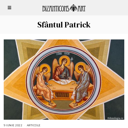
Sfântul Patrick
9 IUNIE 2022
1
ARTICOLE