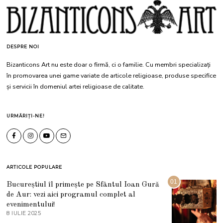
DESPRE NOI
Bizanticons Art nu este doar o firmă, ci o familie. Cu membri specializați
în promovarea unei game variate de articole religioase, produse specifice
și servicii în domeniul artei religioase de calitate.
URMĂRIȚI-NE!
ARTICOLE POPULARE
01
Bucureștiul îl primește pe Sfântul Ioan Gură
de Aur: vezi aici programul complet al
evenimentului!
8 IULIE 2025
1
0