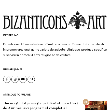
DESPRE NOI
Bizanticons Art nu este doar o firmă, ci o familie. Cu membri specializați
în promovarea unei game variate de articole religioase, produse specifice
și servicii în domeniul artei religioase de calitate.
URMĂRIȚI-NE!
ARTICOLE POPULARE
01
Bucureștiul îl primește pe Sfântul Ioan Gură
de Aur: vezi aici programul complet al