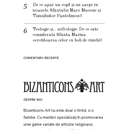
De ce apar un copil și un șarpe în
icoanele Sfântului Mare Mucenic și
Tămăduitor Pantelimon?
Teologie și… nefrologie: De ce este
considerată Sfânta Marina
ocrotitoarea celor cu boli de rinichi?
COMENTARII RECENTE
DESPRE NOI
Bizanticons Art nu este doar o firmă, ci o
familie. Cu membri specializați în promovarea
unei game variate de articole religioase,