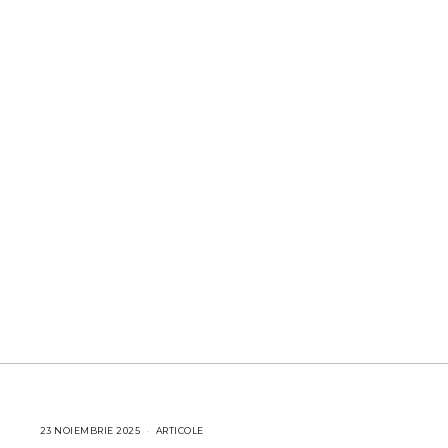
23 NOIEMBRIE 2025
2
ARTICOLE
3