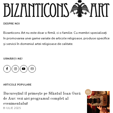
DESPRE NOI
Bizanticons Art nu este doar o firmă, ci o familie. Cu membri specializați
în promovarea unei game variate de articole religioase, produse specifice
și servicii în domeniul artei religioase de calitate.
URMĂRIȚI-NE!
ARTICOLE POPULARE
01
Bucureștiul îl primește pe Sfântul Ioan Gură
de Aur: vezi aici programul complet al
evenimentului!
8 IULIE 2025
1
0