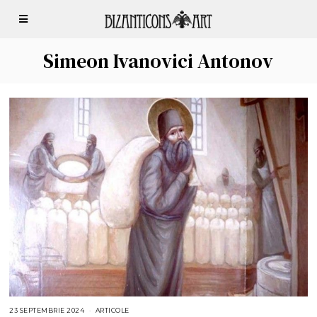
Simeon Ivanovici Antonov
23 SEPTEMBRIE 2024
2
ARTICOLE